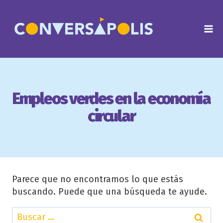
Saltar
al
contenido
Empleos verdes en la economía
circular
Parece que no encontramos lo que estás
buscando. Puede que una búsqueda te ayude.
Buscar: