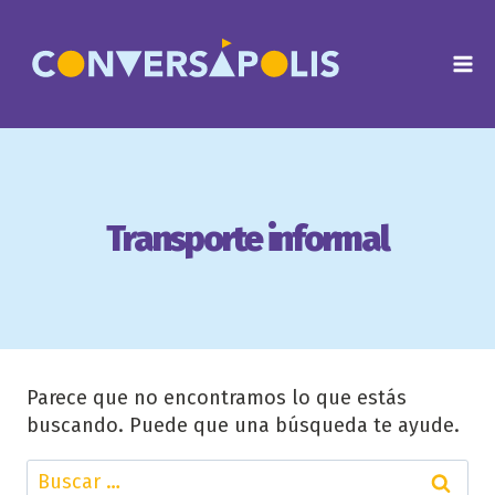
Saltar
al
contenido
Transporte informal
Parece que no encontramos lo que estás
buscando. Puede que una búsqueda te ayude.
Buscar: