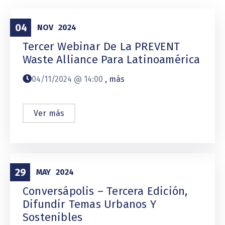
Presencial
04
NOV
2024
Tercer Webinar De La PREVENT
Waste Alliance Para Latinoamérica
04/11/2024 @
14:00
, más
Ver más
Presencial
29
MAY
2024
Conversápolis – Tercera Edición,
Difundir Temas Urbanos Y
Sostenibles