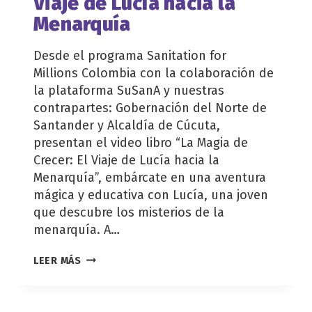
Viaje de Lucía hacia la
Menarquía
Desde el programa Sanitation for
Millions Colombia con la colaboración de
la plataforma SuSanA y nuestras
contrapartes: Gobernación del Norte de
Santander y Alcaldía de Cúcuta,
presentan el video libro “La Magia de
Crecer: El Viaje de Lucía hacia la
Menarquía”, embárcate en una aventura
mágica y educativa con Lucía, una joven
que descubre los misterios de la
menarquía. A…
LA
LEER MÁS
MAGIA
DE
CRECER: