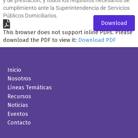
y de prestación, y todos los requisitos necesarios de
cumplimiento ante la Superintendencia de Servicios
Públicos Domiciliarios.
Download
This browser does not support inline PDFs. Please
download the PDF to view it:
Download PDF
Inicio
Nosotros
Líneas Temáticas
Recursos
Noticias
Eventos
Contacto