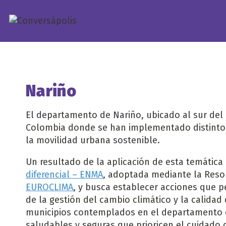
Saltar
al
contenido
Nariño
El departamento de Nariño, ubicado al sur del 
Colombia donde se han implementado distintos
la movilidad urbana sostenible.
Un resultado de la aplicación de esta temátic
diferencial – ENMA
, adoptada mediante la Resol
EUROCLIMA
, y busca establecer acciones que p
de la gestión del cambio climático y la calidad 
municipios contemplados en el departamento de
saludables y seguras que prioricen el cuidado d