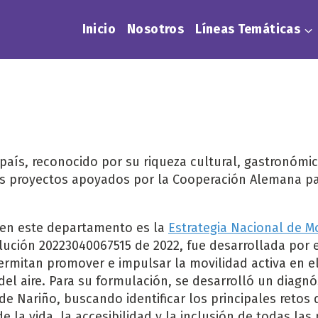
Inicio
Nosotros
Líneas Temáticas
país, reconocido por su riqueza cultural, gastronómic
 proyectos apoyados por la Cooperación Alemana para
a en este departamento es la
Estrategia Nacional de M
ución 20223040067515 de 2022, fue desarrollada por e
ermitan promover e impulsar la movilidad activa en el 
del aire. Para su formulación, se desarrolló un diagnó
 Nariño, buscando identificar los principales retos 
e la vida, la accesibilidad y la inclusión de todas la