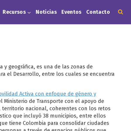
Recursos
Noticias
Eventos
Contacto
a y geográfica, es una de las zonas de
 el Desarrollo, entre los cuales se encuentra
ovilidad Activa con enfoque de género y
l Ministerio de Transporte con el apoyo de
territorio nacional, coherentes con los retos
stico que incluyó 38 municipios, entre ellos
que tiene Colombia para consolidar ciudades
s personas a través de espacios públicos que