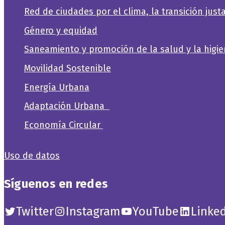
Red de ciudades por el clima, la transición justa
Género y equidad
Saneamiento y promoción de la salud y la higi
Movilidad Sostenible
Energía Urbana
Adaptación Urbana
Economía Circular
Uso de datos
Síguenos en redes
Twitter
Instagram
YouTube
Linke