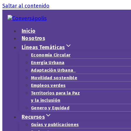
Saltar al contenido
Inicio
Nosotros
Líneas Temáticas
Economía Circular
Energía Urbana
Adaptación Urbana
Movilidad sostenible
Empleos verdes
Territorios para la Paz
y la inclusión
Genero y Equidad
Recursos
Guías y publicaciones