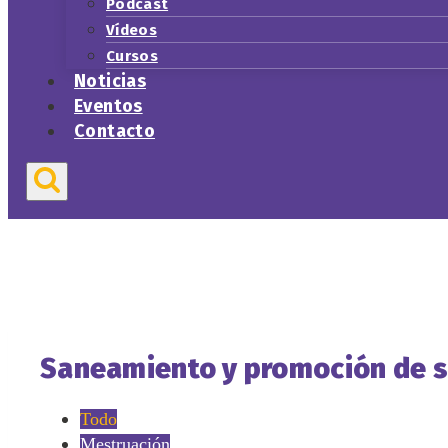
Podcast
Vídeos
Cursos
Noticias
Eventos
Contacto
Saneamiento y promoción de s
Todo
Mestruación