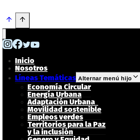
Inicio
Nosotros
Líneas Temáticas
Alternar menú hijo
Economía Circular
Energía Urbana
Adaptación Urbana
Movilidad sostenible
Empleos verdes
Territorios para la Paz
y la inclusión
Genero y Equidad