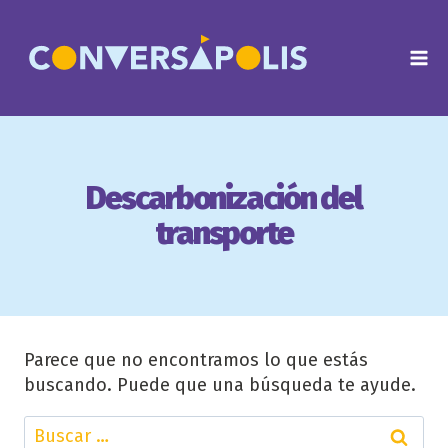
Saltar
al
contenido
Descarbonización del
transporte
Parece que no encontramos lo que estás
buscando. Puede que una búsqueda te ayude.
Buscar: