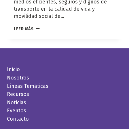
medios eficientes, seguros y dignos de
transporte en la calidad de vida y
movilidad social de…
HACÍA
LEER MÁS
LA
OPERACIÓN
DE
LOS
SISTEMAS
ESTRATÉGICOS
DE
Inicio
TRANSPORTE
Nosotros
PÚBLICO
EN
Líneas Temáticas
COLOMBIA
Recursos
Noticias
Eventos
Contacto