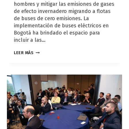
hombres y mitigar las emisiones de gases
de efecto invernadero migrando a flotas
de buses de cero emisiones. La
implementación de buses eléctricos en
Bogotá ha brindado el espacio para
incluir a las…
MUJERES
LEER MÁS
AL
VOLANTE
EN
EL
TRANSPORTE
PÚBLICO
DE
BOGOTÁ