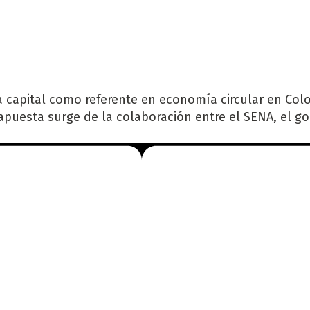
 la capital como referente en economía circular en Co
 apuesta surge de la colaboración entre el SENA, el g