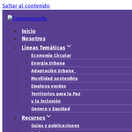
Saltar al contenido
Inicio
Nosotros
Líneas Temáticas
Economía Circular
Energía Urbana
Adaptación Urbana
Movilidad sostenible
Empleos verdes
Territorios para la Paz
y la inclusión
Genero y Equidad
Recursos
Guías y publicaciones