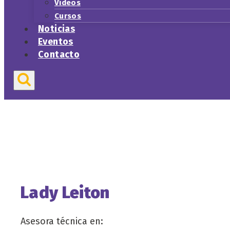
Vídeos
Cursos
Noticias
Eventos
Contacto
Lady Leiton
Asesora técnica en: