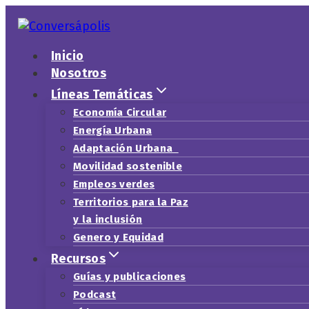
Saltar
al
contenido
Inicio
Nosotros
Líneas Temáticas
Economía Circular
Energía Urbana
Adaptación Urbana
Movilidad sostenible
Empleos verdes
Territorios para la Paz
y la inclusión
Genero y Equidad
Recursos
Guías y publicaciones
Podcast