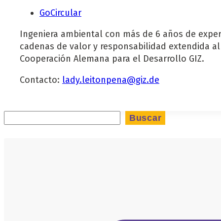
GoCircular
Ingeniera ambiental con más de 6 años de experi
cadenas de valor y responsabilidad extendida a
Cooperación Alemana para el Desarrollo GIZ.
Contacto:
lady.leitonpena@giz.de
Buscar
Buscar