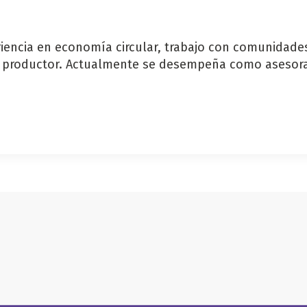
encia en economía circular, trabajo con comunidades 
l productor. Actualmente se desempeña como asesora t