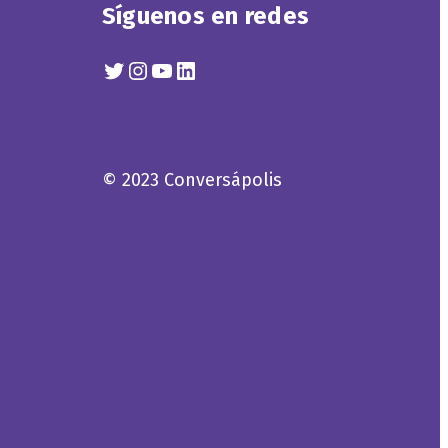
Síguenos en redes
Twitter
Instagram
YouTube
Linkedin
© 2023 Conversápolis