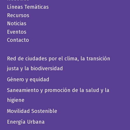
EL
Líneas Temáticas
CARIBE
Recursos
Noticias
Eventos
Contacto
Red de ciudades por el clima, la transición
justa y la biodiversidad
Género y equidad
Saneamiento y promoción de la salud y la
higiene
Movilidad Sostenible
Energía Urbana