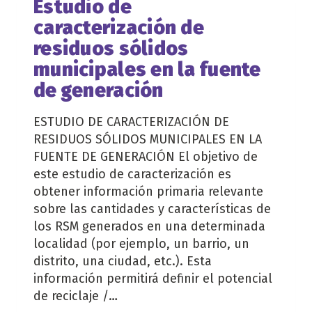
Estudio de
LA
caracterización de
FUENTE
DE
residuos sólidos
RESIDUOS
municipales en la fuente
SOLIDOS
de generación
ESTUDIO DE CARACTERIZACIÓN DE
RESIDUOS SÓLIDOS MUNICIPALES EN LA
FUENTE DE GENERACIÓN El objetivo de
este estudio de caracterización es
obtener información primaria relevante
sobre las cantidades y características de
los RSM generados en una determinada
localidad (por ejemplo, un barrio, un
distrito, una ciudad, etc.). Esta
información permitirá definir el potencial
de reciclaje /…