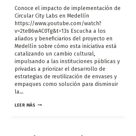
Conoce el impacto de implementación de
Circular City Labs en Medellín
https://www.youtube.com/watch?
v=2teB6wAC0Tg&t=13s Escucha a los
aliados y beneficiarios del proyecto en
Medellín sobre cómo esta iniciativa está
catalizando un cambio cultural,
impulsando a las instituciones públicas y
privadas a priorizar el desarrollo de
estrategias de reutilización de envases y
empaques como solución para disminuir
la…
CONOCE
LEER MÁS
EL
IMPACTO
DE
IMPLEMENTACIÓN
DE