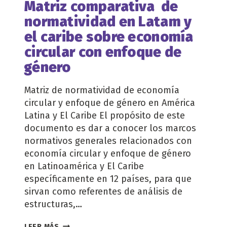
Matriz comparativa de
CIRCULAR
normatividad en Latam y
CITY
LABS
el caribe sobre economía
EN
circular con enfoque de
MEDELLÍN
género
Matriz de normatividad de economía
circular y enfoque de género en América
Latina y El Caribe El propósito de este
documento es dar a conocer los marcos
normativos generales relacionados con
economía circular y enfoque de género
en Latinoamérica y El Caribe
específicamente en 12 países, para que
sirvan como referentes de análisis de
estructuras,…
MATRIZ
LEER MÁS