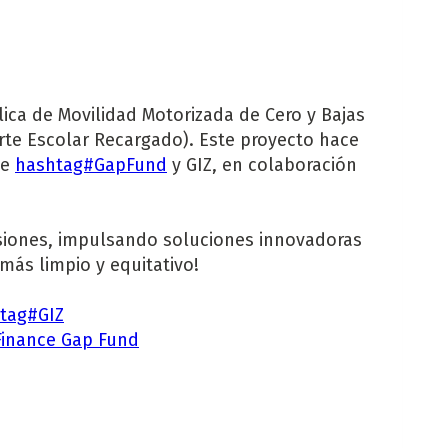
lica de Movilidad Motorizada de Cero y Bajas
te Escolar Recargado). Este proyecto hace
de
hashtag#GapFund
y GIZ, en colaboración
isiones, impulsando soluciones innovadoras
más limpio y equitativo!
tag#GIZ
 Finance Gap Fund