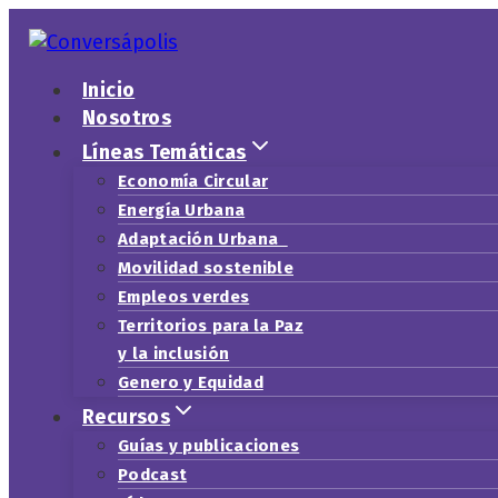
Saltar
al
contenido
Inicio
Nosotros
Líneas Temáticas
Economía Circular
Energía Urbana
Adaptación Urbana
Movilidad sostenible
Empleos verdes
Territorios para la Paz
y la inclusión
Genero y Equidad
Recursos
Guías y publicaciones
Podcast