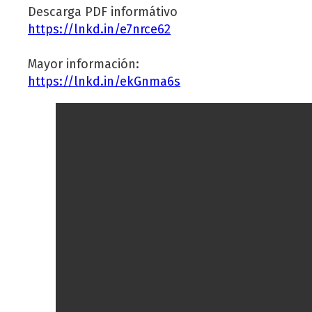
Descarga PDF informátivo
https://lnkd.in/e7nrce62
Mayor información:
https://lnkd.in/ekGnma6s