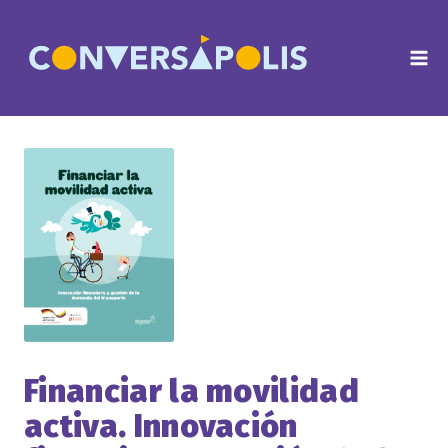
Saltar
al
contenido
Financiar la movilidad
activa. Innovación