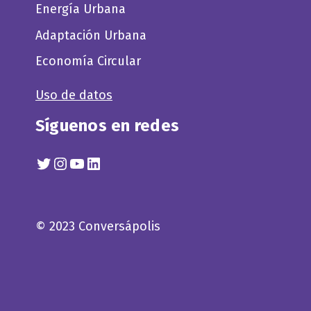
Energía Urbana
Adaptación Urbana
Economía Circular
Uso de datos
Síguenos en redes
Twitter
Instagram
YouTube
Linkedin
© 2023 Conversápolis