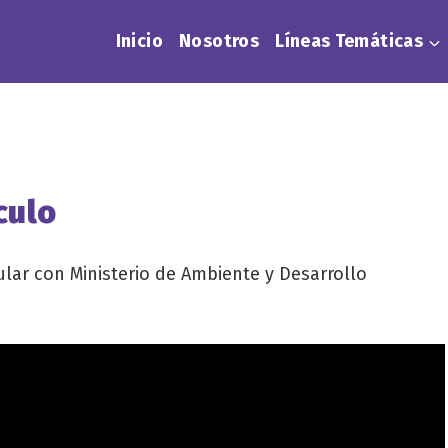
Inicio
Nosotros
Líneas Temáticas
culo
ar con Ministerio de Ambiente y Desarrollo