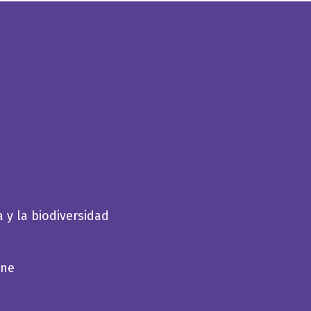
a y la biodiversidad
ene