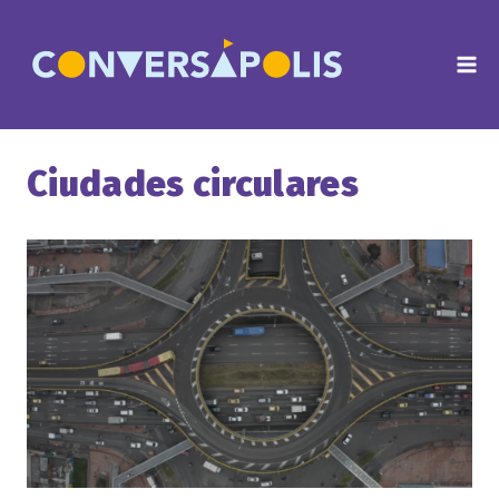
Saltar
al
contenido
Ciudades circulares