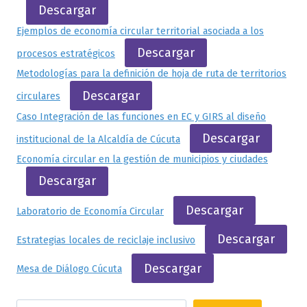
Descargar
Ejemplos de economía circular territorial asociada a los
Descargar
procesos estratégicos
Metodologías para la definición de hoja de ruta de territorios
Descargar
circulares
Caso Integración de las funciones en EC y GIRS al diseño
Descargar
institucional de la Alcaldía de Cúcuta
Economía circular en la gestión de municipios y ciudades
Descargar
Descargar
Laboratorio de Economía Circular
Descargar
Estrategias locales de reciclaje inclusivo
Descargar
Mesa de Diálogo Cúcuta
Buscar