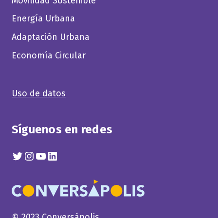
Movilidad Sostenible
Energía Urbana
Adaptación Urbana
Economía Circular
Uso de datos
Síguenos en redes
Twitter
Instagram
YouTube
Linkedin
© 2023 Conversápolis